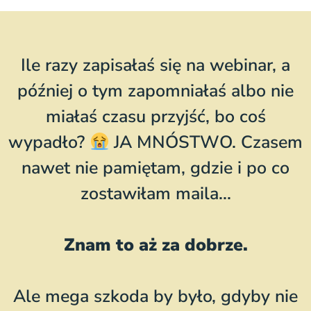
Ile razy zapisałaś się na webinar, a
później o tym zapomniałaś albo nie
miałaś czasu przyjść, bo coś
wypadło?
JA MNÓSTWO. Czasem
nawet nie pamiętam, gdzie i po co
zostawiłam maila...
Znam to aż za dobrze.
Ale mega szkoda by było, gdyby nie