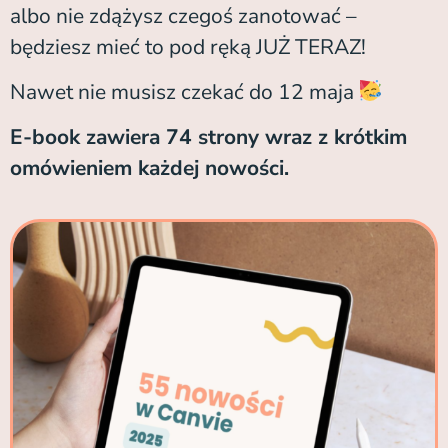
albo nie zdążysz czegoś zanotować –
będziesz mieć to pod ręką JUŻ TERAZ!
Nawet nie musisz czekać do 12 maja
E-book zawiera 74 strony wraz z krótkim
omówieniem każdej nowości.