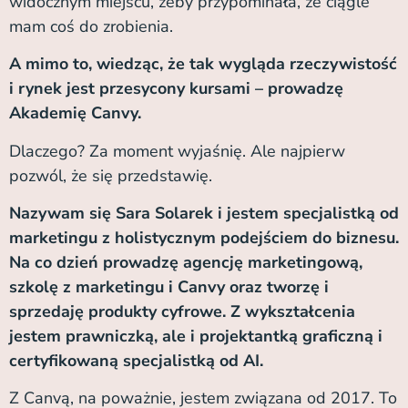
widocznym miejscu, żeby przypominała, że ciągle
mam coś do zrobienia.
A mimo to, wiedząc, że tak wygląda rzeczywistość
i rynek jest przesycony kursami – prowadzę
Akademię Canvy.
Dlaczego?
Za moment wyjaśnię. Ale najpierw
pozwól, że się przedstawię.
Nazywam się Sara Solarek i jestem specjalistką od
marketingu z holistycznym podejściem do biznesu.
Na co dzień prowadzę agencję marketingową,
szkolę z marketingu i Canvy oraz tworzę i
sprzedaję produkty cyfrowe. Z wykształcenia
jestem prawniczką, ale i projektantką graficzną i
certyfikowaną specjalistką od AI.
Z Canvą, na poważnie, jestem związana od 2017. To