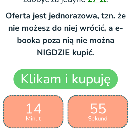
Oferta jest jednorazowa, tzn. że
nie możesz do niej wrócić, a e-
booka poza nią nie można
NIGDZIE kupić.
Klikam i kupuję
14
54
Minut
Sekund