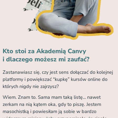
Kto stoi za Akademią Canvy
i dlaczego możesz mi zaufać?
Zastanawiasz się, czy jest sens dołączać do kolejnej
platformy i powiększać “kupkę” kursów online do
których nigdy nie zajrzysz?
Wiem. Znam to. Sama mam taką listę… nawet
zerkam na nią kątem oka, gdy to piszę. Jestem
masochistką i powiesiłam ją sobie w bardzo