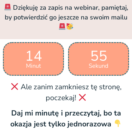
Dziękuję za zapis na webinar, pamiętaj,
by potwierdzić go jeszcze na swoim mailu
14
54
Minut
Sekund
Ale zanim zamkniesz tę stronę,
poczekaj!
Daj mi minutę i przeczytaj, bo ta
okazja jest tylko jednorazowa