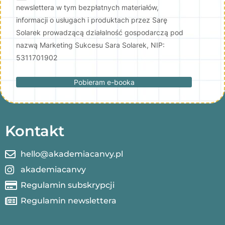
newslettera w tym bezpłatnych materiałów,
informacji o usługach i produktach przez Sarę
Solarek prowadzącą działalność gospodarczą pod
nazwą Marketing Sukcesu Sara Solarek, NIP:
5311701902
Pobieram e-booka
Kontakt
hello@akademiacanvy.pl
akademiacanvy
Regulamin subskrypcji
Regulamin newslettera