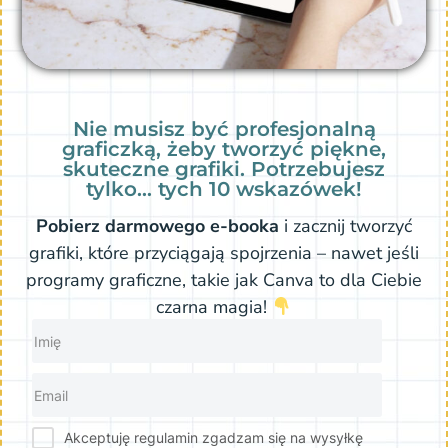
Nie musisz być profesjonalną
graficzką, żeby tworzyć piękne,
skuteczne grafiki. Potrzebujesz
tylko… tych 10 wskazówek!
Pobierz darmowego e-booka
i zacznij tworzyć
grafiki, które przyciągają spojrzenia – nawet jeśli
programy graficzne, takie jak Canva to dla Ciebie
czarna magia!
Akceptuję regulamin zgadzam się na wysyłkę