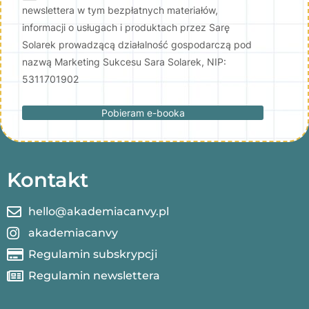
newslettera w tym bezpłatnych materiałów,
informacji o usługach i produktach przez Sarę
Solarek prowadzącą działalność gospodarczą pod
nazwą Marketing Sukcesu Sara Solarek, NIP:
5311701902
Pobieram e-booka
Kontakt
hello@akademiacanvy.pl
akademiacanvy
Regulamin subskrypcji
Regulamin newslettera