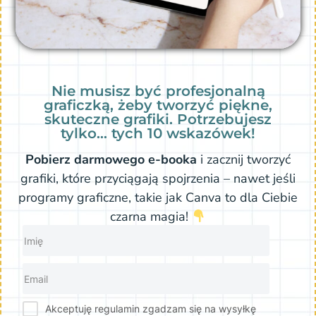
Nie musisz być profesjonalną
graficzką, żeby tworzyć piękne,
skuteczne grafiki. Potrzebujesz
tylko… tych 10 wskazówek!
Pobierz darmowego e-booka
i zacznij tworzyć
grafiki, które przyciągają spojrzenia – nawet jeśli
programy graficzne, takie jak Canva to dla Ciebie
czarna magia!
Akceptuję regulamin zgadzam się na wysyłkę