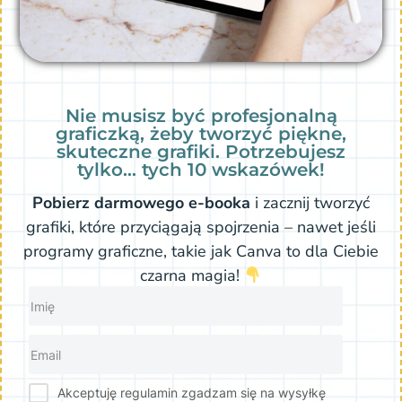
Nie musisz być profesjonalną
graficzką, żeby tworzyć piękne,
skuteczne grafiki. Potrzebujesz
tylko… tych 10 wskazówek!
Pobierz darmowego e-booka
i zacznij tworzyć
grafiki, które przyciągają spojrzenia – nawet jeśli
programy graficzne, takie jak Canva to dla Ciebie
czarna magia!
Akceptuję regulamin zgadzam się na wysyłkę