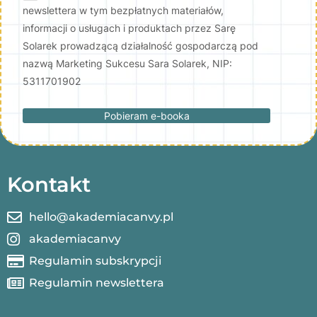
newslettera w tym bezpłatnych materiałów,
informacji o usługach i produktach przez Sarę
Solarek prowadzącą działalność gospodarczą pod
nazwą Marketing Sukcesu Sara Solarek, NIP:
5311701902
Pobieram e-booka
Kontakt
hello@akademiacanvy.pl
akademiacanvy
Regulamin subskrypcji
Regulamin newslettera