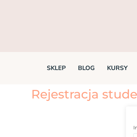
SKLEP
BLOG
KURSY
Rejestracja stud
I