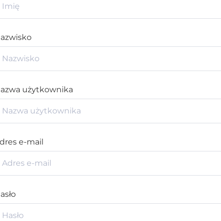
azwisko
azwa użytkownika
dres e-mail
asło