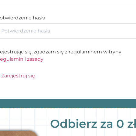
otwierdzenie hasła
ejestrując się, zgadzam się z regulaminem witryny
egulamin i zasady
Zarejestruj się
Odbierz za 0 z