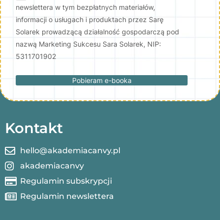
newslettera w tym bezpłatnych materiałów,
informacji o usługach i produktach przez Sarę
Solarek prowadzącą działalność gospodarczą pod
nazwą Marketing Sukcesu Sara Solarek, NIP:
5311701902
Pobieram e-booka
Kontakt
hello@akademiacanvy.pl
akademiacanvy
Regulamin subskrypcji
Regulamin newslettera