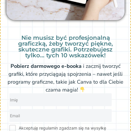
Nie musisz być profesjonalną
graficzką, żeby tworzyć piękne,
skuteczne grafiki. Potrzebujesz
tylko… tych 10 wskazówek!
Pobierz darmowego e-booka
i zacznij tworzyć
grafiki, które przyciągają spojrzenia – nawet jeśli
programy graficzne, takie jak Canva to dla Ciebie
czarna magia!
Akceptuję regulamin zgadzam się na wysyłkę