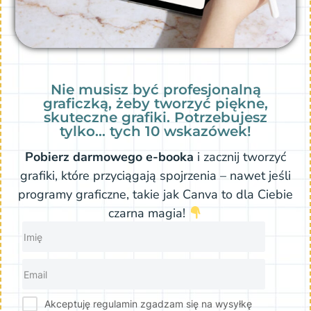
Nie musisz być profesjonalną
graficzką, żeby tworzyć piękne,
skuteczne grafiki. Potrzebujesz
tylko… tych 10 wskazówek!
Pobierz darmowego e-booka
i zacznij tworzyć
grafiki, które przyciągają spojrzenia – nawet jeśli
programy graficzne, takie jak Canva to dla Ciebie
czarna magia!
Akceptuję regulamin zgadzam się na wysyłkę