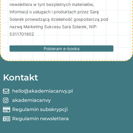
newslettera w tym bezpłatnych materiałów,
informacji o usługach i produktach przez Sarę
Solarek prowadzącą działalność gospodarczą pod
nazwą Marketing Sukcesu Sara Solarek, NIP:
5311701902
Pobieram e-booka
Kontakt
hello@akademiacanvy.pl
akademiacanvy
Regulamin subskrypcji
Regulamin newslettera