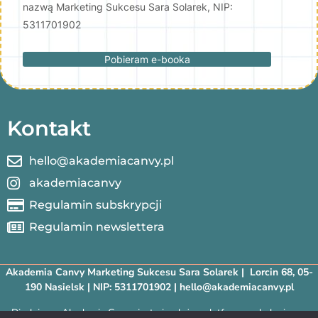
nazwą Marketing Sukcesu Sara Solarek, NIP:
5311701902
Pobieram e-booka
Kontakt
hello@akademiacanvy.pl
akademiacanvy
Regulamin subskrypcji
Regulamin newslettera
Akademia Canvy Marketing Sukcesu Sara Solarek | Lorcin 68, 05-
190 Nasielsk | NIP: 5311701902 | hello@akademiacanvy.pl
Disclaimer: Akademia Canvy jest niezależną platformą szkoleniową.