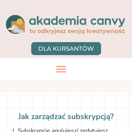
DLA KURSANTÓW
Jak zarządzać subskrypcją?
Subskrypcję anulujesz/ zedytujesz,