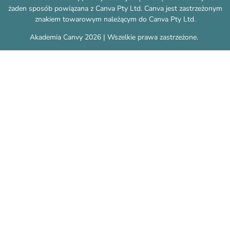
żaden sposób powiązana z Canva Pty Ltd. Canva jest zastrzeżonym
znakiem towarowym należącym do Canva Pty Ltd.
Akademia Canvy 2026 | Wszelkie prawa zastrzeżone.