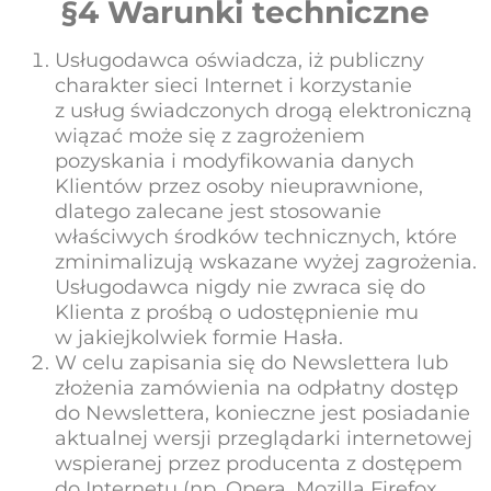
§4 Warunki techniczne
Usługodawca oświadcza, iż publiczny
charakter sieci Internet i korzystanie
z usług świadczonych drogą elektroniczną
wiązać może się z zagrożeniem
pozyskania i modyfikowania danych
Klientów przez osoby nieuprawnione,
dlatego zalecane jest stosowanie
właściwych środków technicznych, które
zminimalizują wskazane wyżej zagrożenia.
Usługodawca nigdy nie zwraca się do
Klienta z prośbą o udostępnienie mu
w jakiejkolwiek formie Hasła.
W celu zapisania się do Newslettera lub
złożenia zamówienia na odpłatny dostęp
do Newslettera, konieczne jest posiadanie
aktualnej wersji przeglądarki internetowej
wspieranej przez producenta z dostępem
do Internetu (np. Opera, Mozilla Firefox,