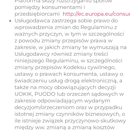
Platforma służy rozstrzyganiu sporów
pomiędzy konsumentami i
przedsiębiorcami
http://ec.europa.eu/cons
Usługodawca zastrzega sobie prawo do
wprowadzenia zmian do Regulaminu z
ważnych przyczyn, w tym w szczególności
z powodu zmiany przepisów prawa w
zakresie, w jakich zmiany te wymuszają na
Usługodawcy również zmiany treści
niniejszego Regulaminu, w szczególności
zmiany przepisów Kodeksu cywilnego,
ustawy o prawach konsumenta, ustawy o
świadczeniu usług drogą elektroniczną, a
także na mocy obowiązujących decyzji
UOKIK, PUODO lub orzeczeń sądowych w
zakresie odpowiadającym wydanym
decyzjom/orzeczeniom oraz w przypadku
istotnej zmiany czynników biznesowych, o
ile istnieje związek przyczynowo-skutkowy
między ww. zmianą a zmianą kosztów