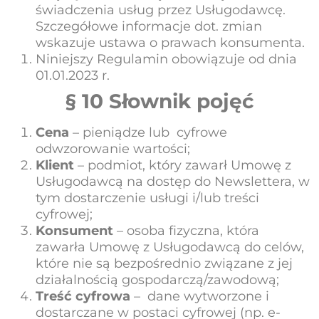
świadczenia usług przez Usługodawcę.
Szczegółowe informacje dot. zmian
wskazuje ustawa o prawach konsumenta.
Niniejszy Regulamin obowiązuje od dnia
01.01.2023 r.
§ 10 Słownik pojęć
Cena
– pieniądze lub cyfrowe
odwzorowanie wartości;
Klient
– podmiot, który zawarł Umowę z
Usługodawcą na dostęp do Newslettera, w
tym dostarczenie usługi i/lub treści
cyfrowej;
Konsument
– osoba fizyczna, która
zawarła Umowę z Usługodawcą do celów,
które nie są bezpośrednio związane z jej
działalnością gospodarczą/zawodową;
Treść cyfrowa
– dane wytworzone i
dostarczane w postaci cyfrowej (np. e-