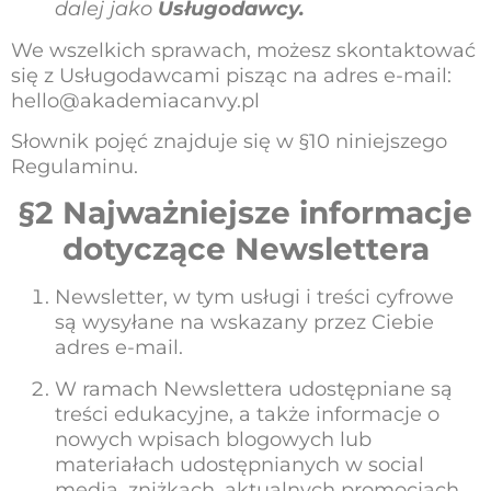
dalej jako
Usługodawcy.
We wszelkich sprawach, możesz skontaktować
się z Usługodawcami pisząc na adres e-mail:
hello@akademiacanvy.pl
Słownik pojęć znajduje się w §10 niniejszego
Regulaminu.
§2 Najważniejsze informacje
dotyczące Newslettera
Newsletter, w tym usługi i treści cyfrowe
są wysyłane na wskazany przez Ciebie
adres e-mail.
W ramach Newslettera udostępniane są
treści edukacyjne, a także informacje o
nowych wpisach blogowych lub
materiałach udostępnianych w social
media, zniżkach, aktualnych promocjach,