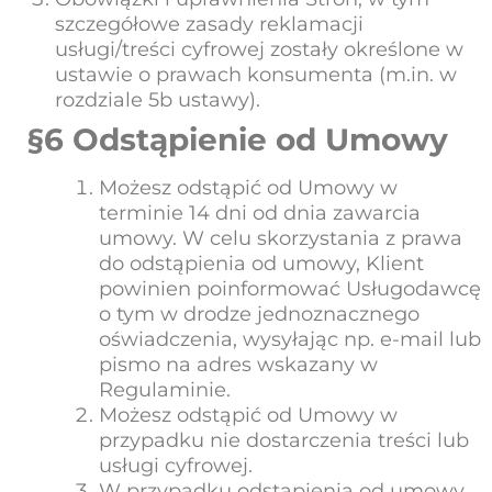
szczegółowe zasady reklamacji
usługi/treści cyfrowej zostały określone w
ustawie o prawach konsumenta (m.in. w
rozdziale 5b ustawy).
§6 Odstąpienie od Umowy
Możesz odstąpić od Umowy w
terminie 14 dni od dnia zawarcia
umowy. W celu skorzystania z prawa
do odstąpienia od umowy, Klient
powinien poinformować Usługodawcę
o tym w drodze jednoznacznego
oświadczenia, wysyłając np. e-mail lub
pismo na adres wskazany w
Regulaminie.
Możesz odstąpić od Umowy w
przypadku nie dostarczenia treści lub
usługi cyfrowej.
W przypadku odstąpienia od umowy,