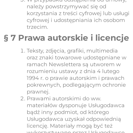
należy powstrzymywać się od
korzystania z treści cyfrowej lub usługi
cyfrowej i udostępniania ich osobom
trzecim.
§ 7 Prawa autorskie i licencje
Teksty, zdjęcia, grafiki, multimedia
oraz znaki towarowe udostępniane w
ramach Newslettera są utworem w
rozumieniu ustawy z dnia 4 lutego
1994 r. o prawie autorskim i prawach
pokrewnych, podlegającym ochronie
prawnej.
Prawami autorskimi do ww.
materiałów dysponuje Usługodawca
bądź inny podmiot, od którego
Usługodawca uzyskał odpowiednią
licencję. Materiały mogą być też
wykorzystywane przez Usługodawcę