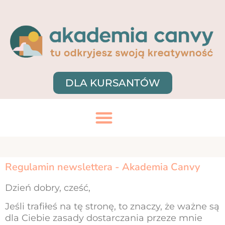
DLA KURSANTÓW
Regulamin newslettera - Akademia Canvy
Dzień dobry, cześć,
Jeśli trafiłeś na tę stronę, to znaczy, że ważne są
dla Ciebie zasady dostarczania przeze mnie