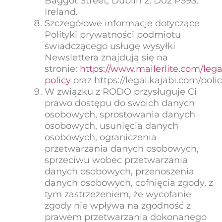
Baggot Street, Dublin 2, D02 P593,
Ireland.
Szczegółowe informacje dotyczące
Polityki prywatności podmiotu
świadczącego usługę wysyłki
Newslettera znajdują się na
stronie:
https://www.mailerlite.com/lega
policy
oraz https://legal.kajabi.com/polic
W związku z RODO przysługuje Ci
prawo dostępu do swoich danych
osobowych, sprostowania danych
osobowych, usunięcia danych
osobowych, ograniczenia
przetwarzania danych osobowych,
sprzeciwu wobec przetwarzania
danych osobowych, przenoszenia
danych osobowych, cofnięcia zgody, z
tym zastrzeżeniem, że wycofanie
zgody nie wpływa na zgodność z
prawem przetwarzania dokonanego