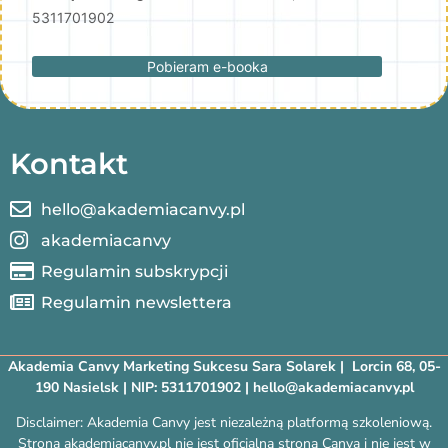
5311701902
Pobieram e-booka
Kontakt
hello@akademiacanvy.pl
akademiacanvy
Regulamin subskrypcji
Regulamin newslettera
Akademia Canvy Marketing Sukcesu Sara Solarek | Lorcin 68, 05-
190 Nasielsk | NIP: 5311701902 | hello@akademiacanvy.pl
Disclaimer: Akademia Canvy jest niezależną platformą szkoleniową.
Strona akademiacanvy.pl nie jest oficjalną stroną Canva i nie jest w