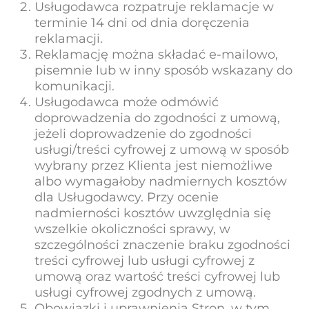
Usługodawca rozpatruje reklamacje w
terminie 14 dni od dnia doręczenia
reklamacji.
Reklamację można składać e-mailowo,
pisemnie lub w inny sposób wskazany do
komunikacji.
Usługodawca może odmówić
doprowadzenia do zgodności z umową,
jeżeli doprowadzenie do zgodności
usługi/treści cyfrowej z umową w sposób
wybrany przez Klienta jest niemożliwe
albo wymagałoby nadmiernych kosztów
dla Usługodawcy. Przy ocenie
nadmierności kosztów uwzględnia się
wszelkie okoliczności sprawy, w
szczególności znaczenie braku zgodności
treści cyfrowej lub usługi cyfrowej z
umową oraz wartość treści cyfrowej lub
usługi cyfrowej zgodnych z umową.
Obowiązki i uprawnienia Stron, w tym