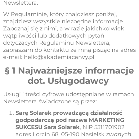
Newslettera.
W Regulaminie, który znajdziesz poniżej,
znajdziesz wszystkie niezbędne informacje.
Zapoznaj się z nimi, a w razie jakichkolwiek
wątpliwości lub dodatkowych pytań
dotyczących Regulaminu Newslettera,
zapraszam do kontaktu ze mną pisząc na adres
e-mail: hello@akademiacanvy.pl
§ 1 Najważniejsze informacje
dot. Usługodawcy
Usługi i treści cyfrowe udostępniane w ramach
Newslettera świadczone są przez:
Sarę Solarek prowadzącą działalność
godpodarczą pod nazwą MARKETING
SUKCESU Sara Solarek
, NIP 5311701902,
adres Lorcin 68, 05-190 Nasielsk
zwanych