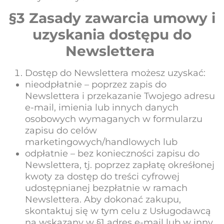
§3 Zasady zawarcia umowy i
uzyskania dostępu do
Newslettera
Dostęp do Newslettera możesz uzyskać:
nieodpłatnie – poprzez zapis do
Newslettera i przekazanie Twojego adresu
e-mail, imienia lub innych danych
osobowych wymaganych w formularzu
zapisu do celów
marketingowych/handlowych lub
odpłatnie – bez konieczności zapisu do
Newslettera, tj. poprzez zapłatę okreśłonej
kwoty za dostęp do treści cyfrowej
udostępnianej bezpłatnie w ramach
Newslettera. Aby dokonać zakupu,
skontaktuj się w tym celu z Usługodawcą
na wskazany w §1 adres e-mail lub w inny