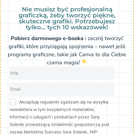
Nie musisz być profesjonalną
graficzką, żeby tworzyć piękne,
skuteczne grafiki. Potrzebujesz
tylko… tych 10 wskazówek!
Pobierz darmowego e-booka
i zacznij tworzyć
grafiki, które przyciągają spojrzenia – nawet jeśli
programy graficzne, takie jak Canva to dla Ciebie
czarna magia!
Akceptuję regulamin zgadzam się na wysyłkę
newslettera w tym bezpłatnych materiałów,
informacji o usługach i produktach przez Sarę
Solarek prowadzącą działalność gospodarczą pod
nazwą Marketing Sukcesu Sara Solarek, NIP: