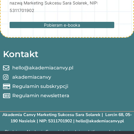
nazwą Marketing Sukcesu Sara Solarek, NIP:
5311701902
Pobieram e-booka
Kontakt
hello@akademiacanvy.pl
akademiacanvy
Regulamin subskrypcji
Regulamin newslettera
Akademia Canvy Marketing Sukcesu Sara Solarek | Lorcin 68, 05-
190 Nasielsk | NIP: 5311701902 | hello@akademiacanvy.pl
Disclaimer: Akademia Canvy jest niezależną platformą szkoleniową.