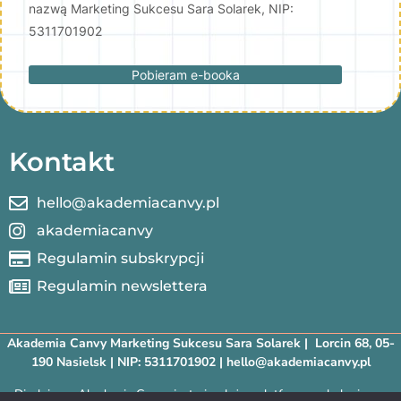
nazwą Marketing Sukcesu Sara Solarek, NIP:
5311701902
Pobieram e-booka
Kontakt
hello@akademiacanvy.pl
akademiacanvy
Regulamin subskrypcji
Regulamin newslettera
Akademia Canvy Marketing Sukcesu Sara Solarek | Lorcin 68, 05-
190 Nasielsk | NIP: 5311701902 | hello@akademiacanvy.pl
Disclaimer: Akademia Canvy jest niezależną platformą szkoleniową.