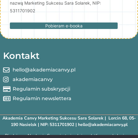
nazwą Marketing Sukcesu Sara Solarek, NIP:
5311701902
Pobieram e-booka
Kontakt
hello@akademiacanvy.pl
akademiacanvy
Regulamin subskrypcji
Regulamin newslettera
Akademia Canvy Marketing Sukcesu Sara Solarek | Lorcin 68, 05-
190 Nasielsk | NIP: 5311701902 | hello@akademiacanvy.pl
Disclaimer: Akademia Canvy jest niezależną platformą szkoleniową.