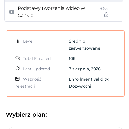
Podstawy tworzenia wideo w
18:55
Canvie
Level
Średnio
zaawansowane
Total Enrolled
106
Last Updated
7 sierpnia, 2026
Ważność
Enrollment validity:
rejestracji
Dożywotni
Wybierz plan: