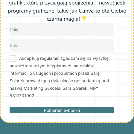
grafiki, które przyciągają spojrzenia – nawet jeśli
programy graficzne, takie jak Canva to dla Ciebie
czarna magia!
Akceptuję regulamin zgadzam się na wysyłkę
newslettera w tym bezpłatnych materiałów,
informacji o usługach i produktach przez Sarę
Solarek prowadzącą działalność gospodarczą pod
nazwą Marketing Sukcesu Sara Solarek, NIP:
5311701902
Pobieram e-booka