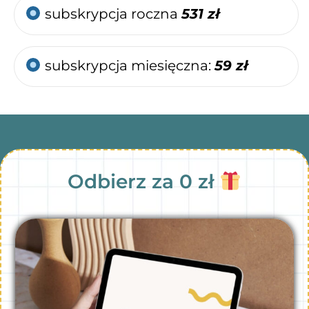
subskrypcja roczna
531 zł
subskrypcja miesięczna:
59 zł
Odbierz za 0 zł