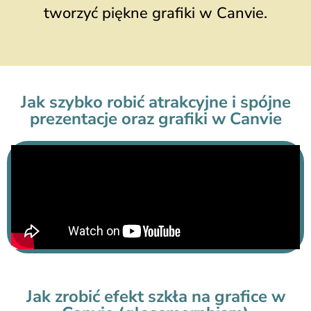
tworzyć piękne grafiki w Canvie.
Jak szybko robić atrakcyjne i spójne
prezentacje oraz grafiki w Canvie
Jak zrobić efekt szkła na grafice w