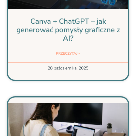
Canva + ChatGPT – jak
generować pomysły graficzne z
AI?
PRZECZYTAJ »
28 października, 2025