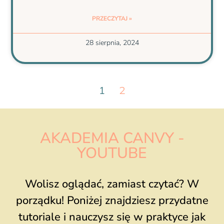
PRZECZYTAJ »
28 sierpnia, 2024
1
2
AKADEMIA CANVY -
YOUTUBE
Wolisz oglądać, zamiast czytać? W
porządku! Poniżej znajdziesz przydatne
tutoriale i nauczysz się w praktyce jak