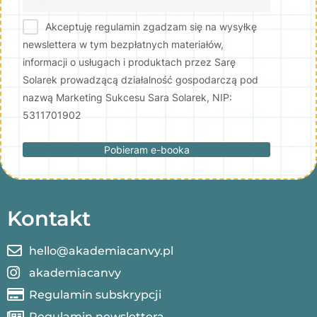
Akceptuję regulamin zgadzam się na wysyłkę
newslettera w tym bezpłatnych materiałów,
informacji o usługach i produktach przez Sarę
Solarek prowadzącą działalność gospodarczą pod
nazwą Marketing Sukcesu Sara Solarek, NIP:
5311701902
Pobieram e-booka
Kontakt
hello@akademiacanvy.pl
akademiacanvy
Regulamin subskrypcji
Regulamin newslettera