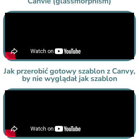
Canvie (glassmorphism)
Jak przerobić gotowy szablon z Canvy,
by nie wyglądał jak szablon